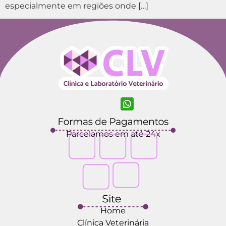
especialmente em regiões onde […]
Parcelamos em até 24x
Home
Clínica Veterinária